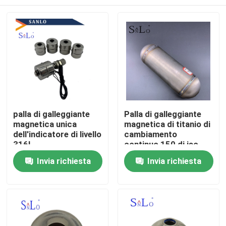
palla di galleggiante
Palla di galleggiante
magnetica unica
magnetica di titanio di
dell'indicatore di livello
cambiamento
316L
continuo 150 di iso
463*210mm
Casa
Invia richiesta
Invia richiesta
Chi siamo
Contatti