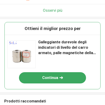
Osservi più
Ottieni il miglior prezzo per
Galleggiante durevole degli
indicatori di livello del carro
armato, palle magnetiche della
valvola a galleggiante
45*56*15.5mm
Continua
Prodotti raccomandati