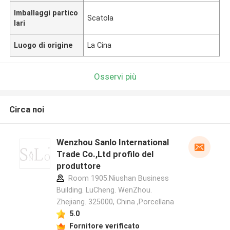
Imballaggi partico
Scatola
lari
Luogo di origine
La Cina
Osservi più
Circa noi
Wenzhou Sanlo International
Trade Co.,Ltd profilo del
produttore
Room 1905.Niushan Business
Building. LuCheng. WenZhou.
Zhejiang. 325000, China ,Porcellana
5.0
Fornitore verificato