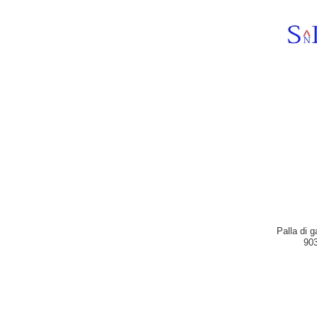
Palla di g
903