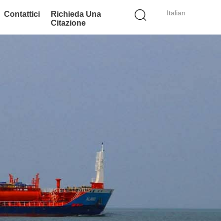
Italian
Contattici
Richieda Una
Citazione