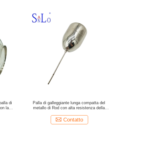
alla di
Palla di galleggiante lunga compatta del
on la
metallo di Rod con alta resistenza della
lia
corrosione della sabbia
Contatto