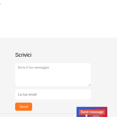
Scrivici
Send