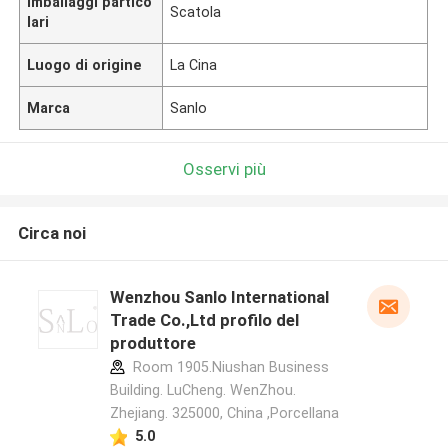
Imballaggi partico
Scatola
lari
Luogo di origine
La Cina
Marca
Sanlo
Osservi più
Circa noi
Wenzhou Sanlo International
Trade Co.,Ltd profilo del
produttore
Room 1905.Niushan Business
Building. LuCheng. WenZhou.
Zhejiang. 325000, China ,Porcellana
5.0