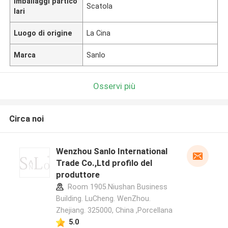
Imballaggi partico
Scatola
lari
Luogo di origine
La Cina
Marca
Sanlo
Osservi più
Circa noi
Wenzhou Sanlo International
Trade Co.,Ltd profilo del
produttore
Room 1905.Niushan Business
Building. LuCheng. WenZhou.
Zhejiang. 325000, China ,Porcellana
5.0