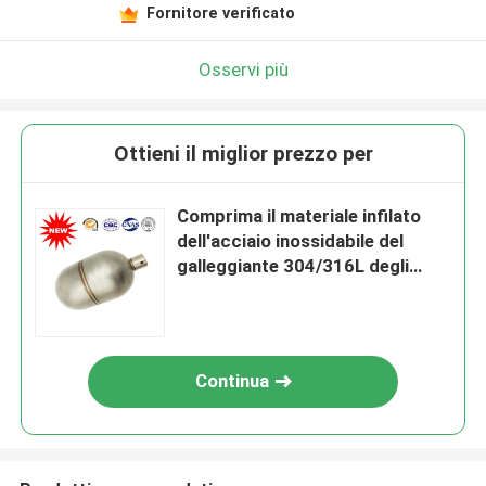
Fornitore verificato
Osservi più
Ottieni il miglior prezzo per
Comprima il materiale infilato
dell'acciaio inossidabile del
galleggiante 304/316L degli
indicatori di livello del carro
armato
Continua