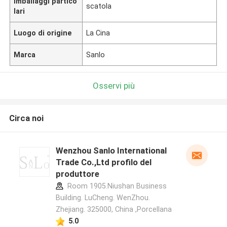
Imballaggi partico
scatola
lari
Luogo di origine
La Cina
Marca
Sanlo
Osservi più
Circa noi
Wenzhou Sanlo International
Trade Co.,Ltd profilo del
produttore
Room 1905.Niushan Business
Building. LuCheng. WenZhou.
Zhejiang. 325000, China ,Porcellana
5.0