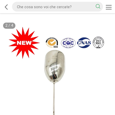
2
/
4