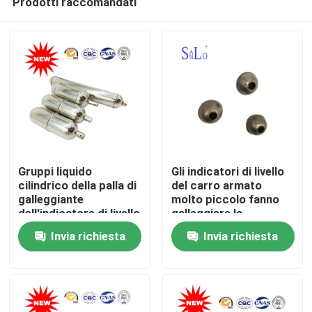
Prodotti raccomandati
Gruppi liquido
Gli indicatori di livello
cilindrico della palla di
del carro armato
galleggiante
molto piccolo fanno
dell'indicatore di livello
galleggiare la
Casa
spessore 0.9mm/di
pressione livellata dei
Invia richiesta
Invia richiesta
0.8mm
pezzi di ricambio
1.0Mpa del
Chi siamo
commutatore
Contatti