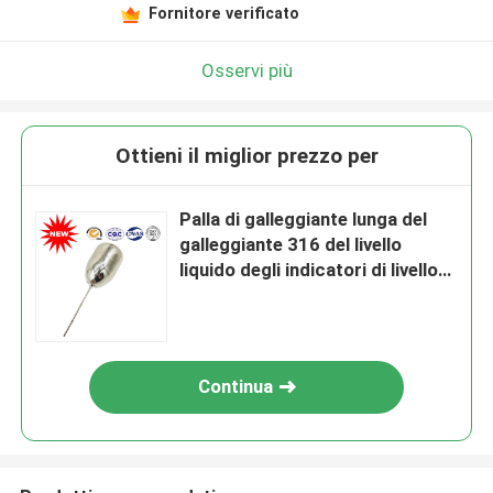
Fornitore verificato
Osservi più
Ottieni il miglior prezzo per
Palla di galleggiante lunga del
galleggiante 316 del livello
liquido degli indicatori di livello
del carro armato 304 eccellenti
con la leva
Continua