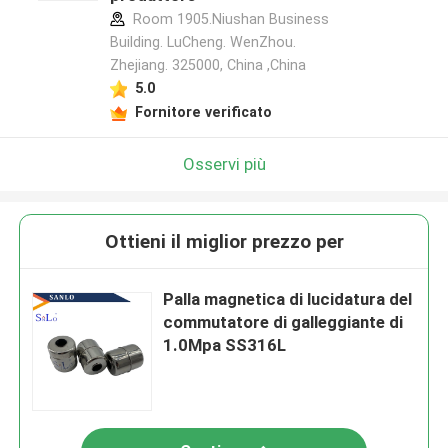
Room 1905.Niushan Business
Building. LuCheng. WenZhou.
Zhejiang. 325000, China ,China
5.0
Fornitore verificato
Osservi più
Ottieni il miglior prezzo per
Palla magnetica di lucidatura del
commutatore di galleggiante di
1.0Mpa SS316L