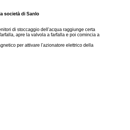
la società di Sanlo
tenitori di stoccaggio dell'acqua raggiunge certa
 farfalla, apre la valvola a farfalla e poi comincia a
agnetico per attivare l'azionatore elettrico della