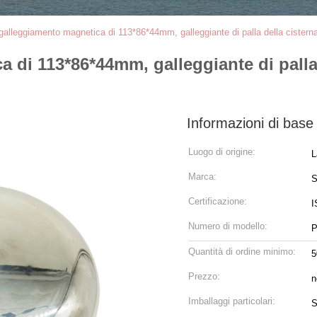
 galleggiamento magnetica di 113*86*44mm, galleggiante di palla della cisterna
a di 113*86*44mm, galleggiante di palla 
Informazioni di base
Luogo di origine:
L
Marca:
S
Certificazione:
I
Numero di modello:
P
Quantità di ordine minimo:
5
Prezzo:
n
Imballaggi particolari:
S