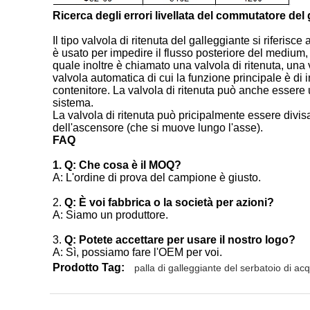
Ricerca degli errori livellata del commutatore del
Il tipo valvola di ritenuta del galleggiante si rifer
è usato per impedire il flusso posteriore del medium,
quale inoltre è chiamato una valvola di ritenuta, una
valvola automatica di cui la funzione principale è di
contenitore. La valvola di ritenuta può anche essere 
sistema.
La valvola di ritenuta può pricipalmente essere divisa 
dell'ascensore (che si muove lungo l'asse).
FAQ
1. Q: Che cosa è il MOQ?
A: L'ordine di prova del campione è giusto.
2.
Q: È voi fabbrica o la società per azioni?
A: Siamo un produttore.
3.
Q: Potete accettare per usare il nostro logo?
A: Sì, possiamo fare l'OEM per voi.
Prodotto Tag:
palla di galleggiante del serbatoio di ac