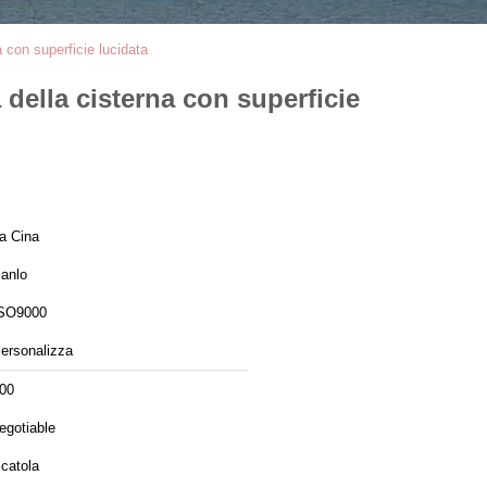
 con superficie lucidata
della cisterna con superficie
a Cina
anlo
SO9000
ersonalizza
00
egotiable
catola