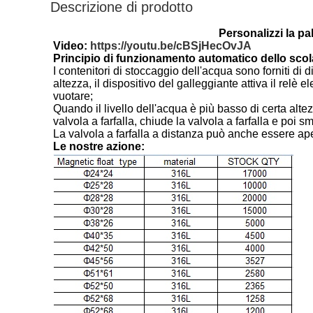
Descrizione di prodotto
Personalizzi la pa
Video:
https://youtu.be/cBSjHecOvJA
Principio di funzionamento automatico dello scola
I contenitori di stoccaggio dell'acqua sono forniti di 
altezza, il dispositivo del galleggiante attiva il relè e
vuotare;
Quando il livello dell'acqua è più basso di certa altezza
valvola a farfalla, chiude la valvola a farfalla e poi s
La valvola a farfalla a distanza può anche essere a
Le nostre azione: