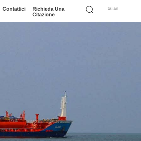
Italian
Contattici
Richieda Una
Citazione