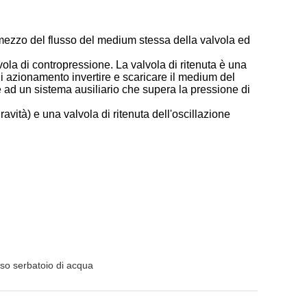
r mezzo del flusso del medium stessa della valvola ed
vola di contropressione. La valvola di ritenuta è una
di azionamento invertire e scaricare il medium del
e ad un sistema ausiliario che supera la pressione di
ravità) e una valvola di ritenuta dell'oscillazione
uso serbatoio di acqua