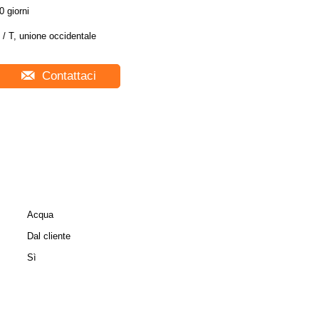
0 giorni
 / T, unione occidentale
Contattaci
Acqua
Dal cliente
Sì