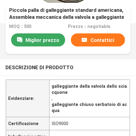
Piccola palla di galleggiante standard americana,
Assemblea meccanica della valvola a galleggiante
MOQ：500
Prezzo：negotiable
Miglior prezzo
Contattici
DESCRIZIONE DI PRODOTTO
galleggiante della valvola dello scia
cquone
Evidenziare:
,
galleggiante chiuso serbatoio di ac
qua
Certificazione
ISO9000