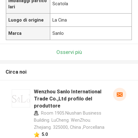
Imballaggi partico
Scatola
lari
Luogo di origine
La Cina
Marca
Sanlo
Osservi più
Circa noi
Wenzhou Sanlo International
Trade Co.,Ltd profilo del
produttore
Room 1905.Niushan Business
Building. LuCheng. WenZhou.
Zhejiang. 325000, China ,Porcellana
5.0