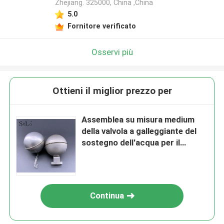
Zhejiang. 325000, China ,China
5.0
Fornitore verificato
Osservi più
Ottieni il miglior prezzo per
Assemblea su misura medium
della valvola a galleggiante del
sostegno dell'acqua per il
serbatoio di acqua del calibro
Continua