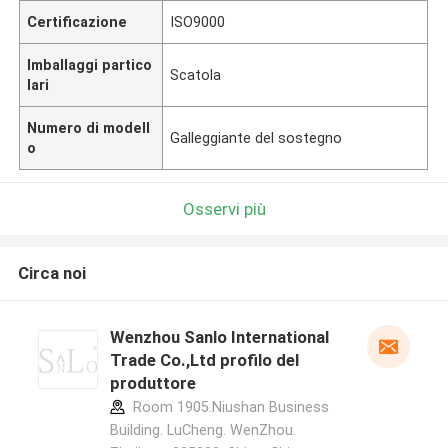
Certificazione
ISO9000
Imballaggi partico
Scatola
lari
Numero di modell
Galleggiante del sostegno
o
Osservi più
Circa noi
Wenzhou Sanlo International
Trade Co.,Ltd profilo del
produttore
Room 1905.Niushan Business
Building. LuCheng. WenZhou.