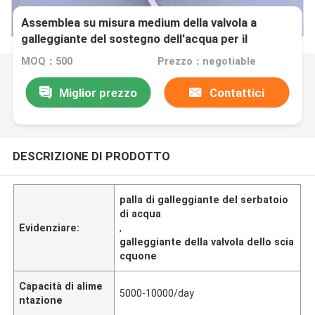
Assemblea su misura medium della valvola a
galleggiante del sostegno dell'acqua per il
serbatoio di acqua del calibro
MOQ：500
Prezzo：negotiable
Miglior prezzo
Contattici
DESCRIZIONE DI PRODOTTO
palla di galleggiante del serbatoio
di acqua
Evidenziare:
,
galleggiante della valvola dello scia
cquone
Capacità di alime
5000-10000/day
ntazione