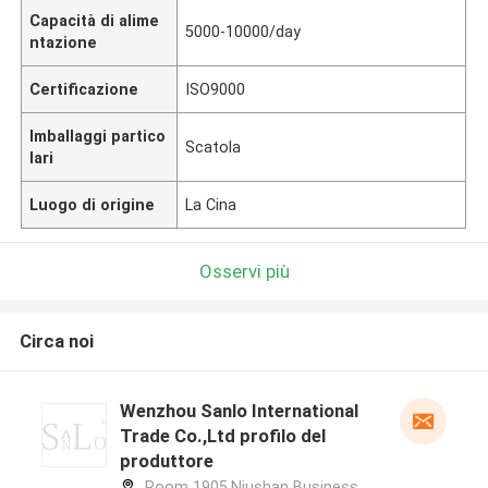
Capacità di alime
5000-10000/day
ntazione
Certificazione
ISO9000
Imballaggi partico
Scatola
lari
Luogo di origine
La Cina
Osservi più
Circa noi
Wenzhou Sanlo International
Trade Co.,Ltd profilo del
produttore
Room 1905.Niushan Business