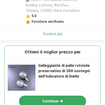
Building. LuCheng. WenZhou.
Zhejiang. 325000, China ,Porcellana
5.0
Fornitore verificato
Osservi più
Ottieni il miglior prezzo per
Galleggiante di palla rotonda
preservativo di 304 sostegni
dell'indicatore di livello
Continua