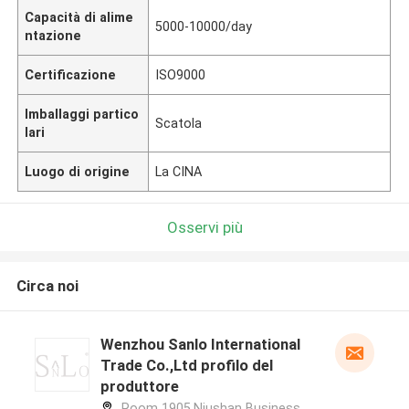
Capacità di alime
5000-10000/day
ntazione
Certificazione
ISO9000
Imballaggi partico
Scatola
lari
Luogo di origine
La CINA
Osservi più
Circa noi
Wenzhou Sanlo International
Trade Co.,Ltd profilo del
produttore
Room 1905.Niushan Business