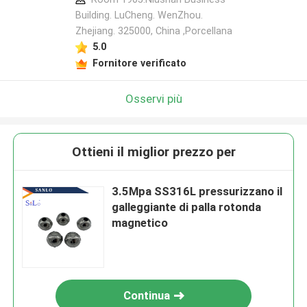
Building. LuCheng. WenZhou.
Zhejiang. 325000, China ,Porcellana
5.0
Fornitore verificato
Osservi più
Ottieni il miglior prezzo per
3.5Mpa SS316L pressurizzano il
galleggiante di palla rotonda
magnetico
Continua