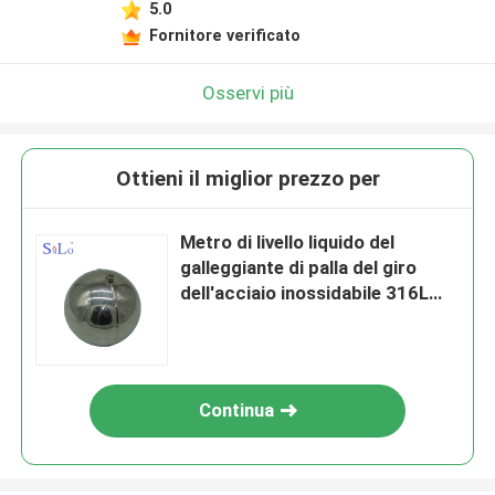
5.0
Fornitore verificato
Osservi più
Ottieni il miglior prezzo per
Metro di livello liquido del
galleggiante di palla del giro
dell'acciaio inossidabile 316L
ISO9001 passato
Continua