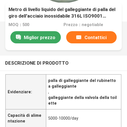
Metro di livello liquido del galleggiante di palla del
giro dell'acciaio inossidabile 316L ISO9001
passato
MOQ：500
Prezzo：negotiable
Miglior prezzo
Contattici
DESCRIZIONE DI PRODOTTO
palla di galleggiante del rubinetto
a galleggiante
Evidenziare:
,
galleggiante della valvola della toil
ette
Capacità di alime
5000-10000/day
ntazione