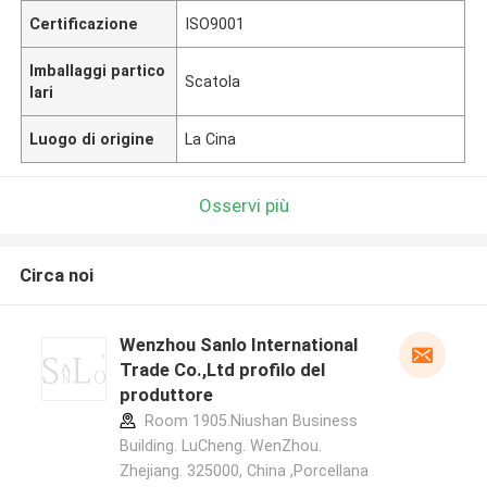
Certificazione
ISO9001
Imballaggi partico
Scatola
lari
Luogo di origine
La Cina
Osservi più
Circa noi
Wenzhou Sanlo International
Trade Co.,Ltd profilo del
produttore
Room 1905.Niushan Business
Building. LuCheng. WenZhou.
Zhejiang. 325000, China ,Porcellana