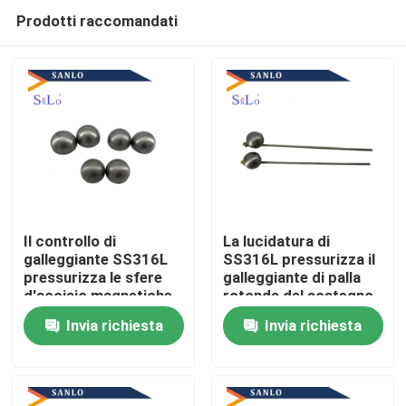
Prodotti raccomandati
Il controllo di
La lucidatura di
galleggiante SS316L
SS316L pressurizza il
pressurizza le sfere
galleggiante di palla
Casa
d'acciaio magnetiche
rotonda del sostegno
Invia richiesta
Invia richiesta
Chi siamo
Contatti